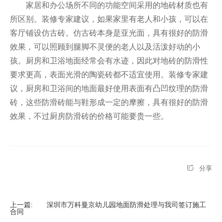
家居和办公场所不同的功能空间采用的地砖材质也有
所区别。装修专家建议，如果家里有老人和小孩，可以在
客厅铺设仿古砖。仿古砖本身是亚光面，具有很好的防滑
效果，可以照顾到腿脚不灵便的老人以及活泼好动的小
孩。厨房和卫浴地面经常会有水迹，因此对地砖的防滑性
要求更高，表面光滑的陶瓷砖都不适宜使用。装修专家建
议，厨房和卫浴间的地面最好使用表面有凸凹纹理的防滑
砖，这些防滑砖能与鞋形成一定的摩擦，具有很好的防滑
效果，不过厨房防滑砖的价格可能要贵一些。
分享
上一篇:
深圳市万科曼京幼儿园地面防滑处理与我司签订施工
合同