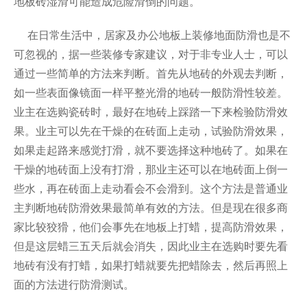
地板砖湿滑可能造成危险滑倒的问题。
安全防滑地板
在日常生活中，居家及办公地板上装修地面防滑也是不
可忽视的，据一些装修专家建议，对于非专业人士，可以
彩色防滑路面
通过一些简单的方法来判断。首先从地砖的外观去判断，
如一些表面像镜面一样平整光滑的地砖一般防滑性较差。
电梯防滑地板
业主在选购瓷砖时，最好在地砖上踩踏一下来检验防滑效
果。业主可以先在干燥的在砖面上走动，试验防滑效果，
如果走起路来感觉打滑，就不要选择这种地砖了。如果在
干燥的地砖面上没有打滑，那业主还可以在地砖面上倒一
些水，再在砖面上走动看会不会滑到。这个方法是普通业
主判断地砖防滑效果最简单有效的方法。但是现在很多商
家比较狡猾，他们会事先在地板上打蜡，提高防滑效果，
但是这层蜡三五天后就会消失，因此业主在选购时要先看
地砖有没有打蜡，如果打蜡就要先把蜡除去，然后再照上
面的方法进行防滑测试。