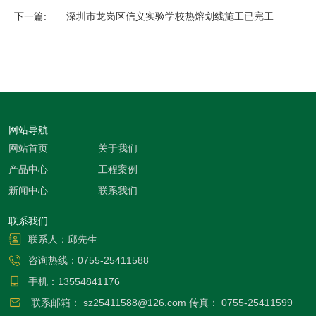
下一篇:
深圳市龙岗区信义实验学校热熔划线施工已完工
网站导航
网站首页
关于我们
产品中心
工程案例
新闻中心
联系我们
联系我们
联系人：邱先生
咨询热线：
0755-25411588
手机：
13554841176
联系邮箱：
sz25411588@126.com
传真：
0755-25411599