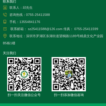
长。
联系我们
联系人：邱先生
咨询热线：
0755-25411588
手机：
13554841176
联系邮箱：
sz25411588@126.com
传真：
0755-25411599
联系地址：深圳市罗湖区东湖街道望桐路1189号精鼎文化产业园
B5栋1楼
关注我们
扫一扫关注微信公众号
扫一扫添加微信咨询