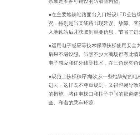
条或是准备可铺设的防滑塑料垫。
●在主要地铁站路面出入口增设LED公告
况，特别是当某线路出现延误、故障、客
入地铁站后才获取到重要信息，节省了进
●运用电子感应等技术保障扶梯使用安全
后果不堪设想。虽然不少大商场都有此情
电子感应和红外线等技术，在三角形夹角
●规范上扶梯秩序;每次从一些地铁站的
进去，这样既不尊重规则，又很容易导致
的措施，堵住电梯口和柱子中间的那道缝
全、和谐的乘车环境。