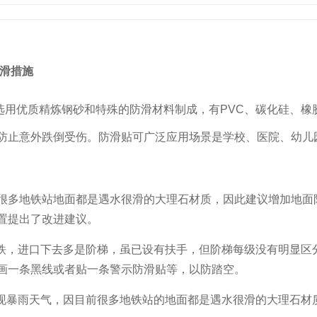
防滑措施
选用优质精炼钢砂和特殊的防滑材料制成，有PVC、碳化硅、橡
防止意外跌倒受伤。防滑贴可广泛应用场景是学校、医院、幼儿
很多地铁站地面都是遇水很滑的大理石材质，因此建议增加地面
置提出了改进建议。
地铁，进口下去多是阶梯，虽已设有扶手，但阶梯每级没有明显区
画一条黑线或者贴一条警示防滑贴等，以防踏空。
出现暴雨天气，因目前很多地铁站的地面都是遇水很滑的大理石材