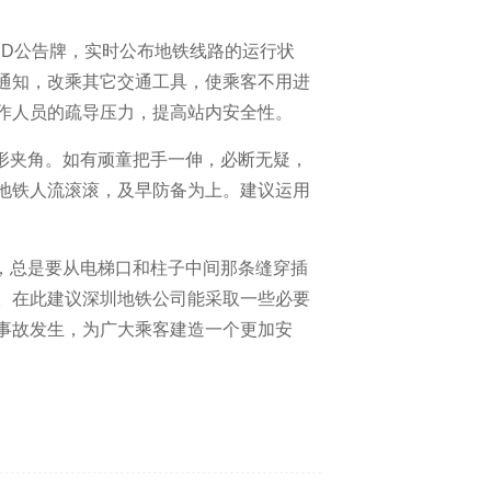
ED公告牌，实时公布地铁线路的运行状
通知，改乘其它交通工具，使乘客不用进
作人员的疏导压力，提高站内安全性。
形夹角。如有顽童把手一伸，必断无疑，
地铁人流滚滚，及早防备为上。建议运用
，总是要从电梯口和柱子中间那条缝穿插
。在此建议深圳地铁公司能采取一些必要
事故发生，为广大乘客建造一个更加安