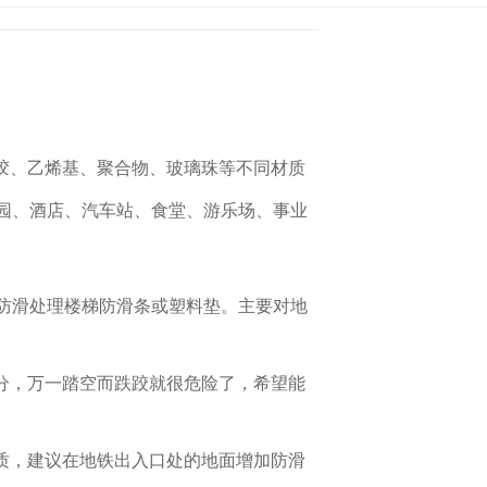
胶、乙烯基、聚合物、玻璃珠等不同材质
园、酒店、汽车站、食堂、游乐场、事业
防滑处理楼梯防滑条或塑料垫。主要对地
分，万一踏空而跌跤就很危险了，希望能
质，建议在地铁出入口处的地面增加防滑