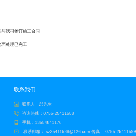
理与我司签订施工合同
地面处理已完工
联系我们
联系人：邱先生
咨询热线：
0755-25411588
手机：
13554841176
联系邮箱：
sz25411588@126.com
传真：
0755-25411599