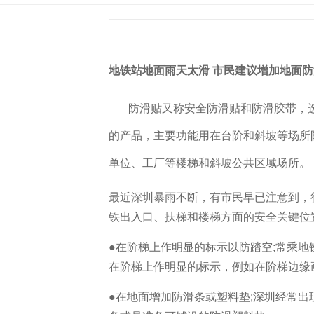
地铁站地面雨天太滑 市民建议增加地面
防滑贴又称安全防滑贴和防滑胶带，
的产品，主要功能用在台阶和斜坡等场所
单位、工厂等楼梯和斜坡公共区域场所。
最近深圳暴雨不断，有市民早已注意到，
铁出入口、扶梯和楼梯方面的安全关键位
●在阶梯上作明显的标示以防踏空;常乘
在阶梯上作明显的标示，例如在阶梯边缘
●在地面增加防滑条或塑料垫;深圳经常