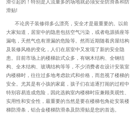
滑引起的！特别是人流量多的场地就必须安全防滑条和防
滑贴!
不论房子装修得多么漂亮，安全才是最重要的。以前
大家知道，居室中的隐患包括空气污染，或者电源插座等
漏电，天然气也有泄漏的危险等。然而近期随着房屋结构
及装修风格的变化，人们在居室中又发现了新的安全隐
患。目前市场上的楼梯款式众多，有钢木结构、全钢结
构、全木结构、玻璃结构等等，不少消费者在设计安装室
内楼梯时，往往过多地考虑款式和价格，而忽视了楼梯的
安全。尤其是有小孩的家庭，孩子们在追逐打闹的过程中
特别容易造成危险，因此选购室内楼梯时应兼顾美观性、
实用性和安全性，最重要的当然是要在楼梯包角处安装楼
梯防滑条，铝合金楼梯防滑条及防滑贴是您的首选。